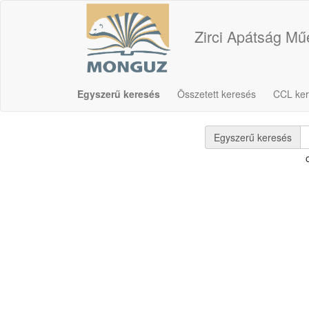
Zirci Apátság M
Egyszerű keresés
Összetett keresés
CCL ke
Egyszerű keresés