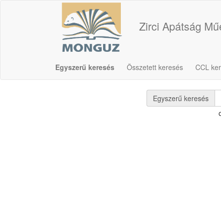
Zirci Apátság M
Egyszerű keresés
Összetett keresés
CCL ke
Egyszerű keresés