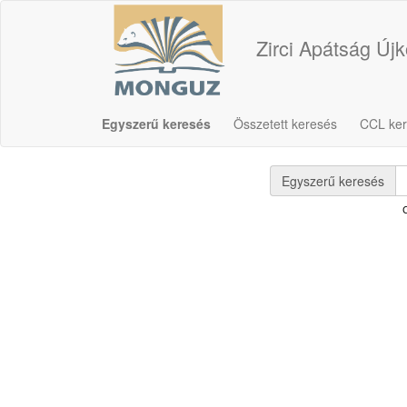
Zirci Apátság Új
Egyszerű keresés
Összetett keresés
CCL ke
Egyszerű keresés