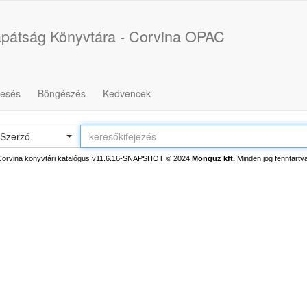
pátság Könyvtára - Corvina OPAC
resés
Böngészés
Kedvencek
Szerző
Corvina könyvtári katalógus v11.6.16-SNAPSHOT
© 2024
Monguz kft.
Minden jog fenntartva