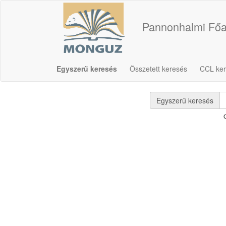
Pannonhalmi Főa
Egyszerű keresés
Összetett keresés
CCL ke
Egyszerű keresés