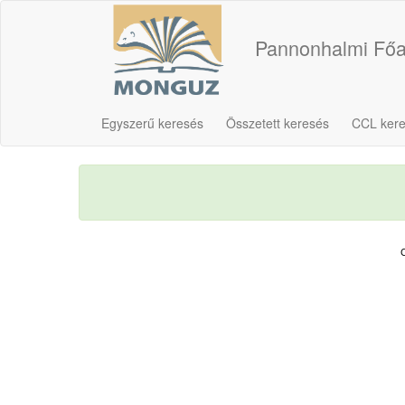
Pannonhalmi Főa
Egyszerű keresés
Összetett keresés
CCL ker